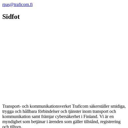
rpas@traficom.fi
Sidfot
Transport- och kommunikationsverket Traficom säkerställer smidiga,
trygga och hållbara förbindelser och tjänster inom transport och
kommunikation samt främjar cybersäkerhet i Finland. Vi är en
myndighet som betjänar i ärenden som gäller tillstånd, registrering
och tillsyn.