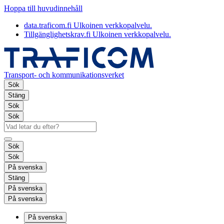
Hoppa till huvudinnehåll
data.traficom.fi
Ulkoinen verkkopalvelu.
Tillgänglighetskrav.fi
Ulkoinen verkkopalvelu.
Transport- och kommunikationsverket
Sök
Stäng
Sök
Sök
Sök
Sök
På svenska
Stäng
På svenska
På svenska
På svenska