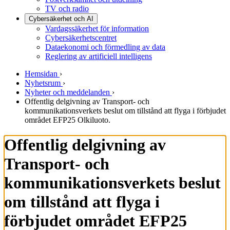
TV och radio
Cybersäkerhet och AI
Vardagssäkerhet för information
Cybersäkerhetscentret
Dataekonomi och förmedling av data
Reglering av artificiell intelligens
Hemsidan
›
Nyhetsrum
›
Nyheter och meddelanden
›
Offentlig delgivning av Transport- och
kommunikationsverkets beslut om tillstånd att flyga i förbjudet
området EFP25 Olkiluoto.
Offentlig delgivning av
Transport- och
kommunikationsverkets beslut
om tillstånd att flyga i
förbjudet området EFP25