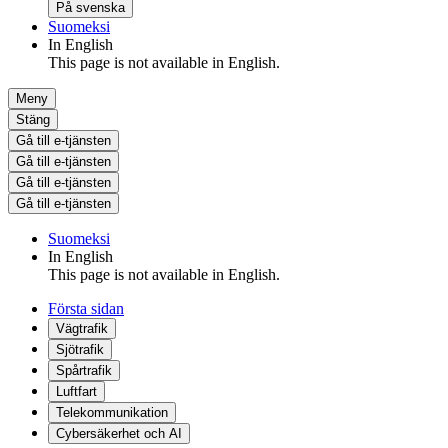
På svenska
Suomeksi
In English
This page is not available in English.
Meny
Stäng
Gå till e-tjänsten
Gå till e-tjänsten
Gå till e-tjänsten
Gå till e-tjänsten
Suomeksi
In English
This page is not available in English.
Första sidan
Vägtrafik
Sjötrafik
Spårtrafik
Luftfart
Telekommunikation
Cybersäkerhet och AI