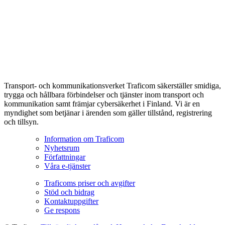
Transport- och kommunikationsverket Traficom säkerställer smidiga,
trygga och hållbara förbindelser och tjänster inom transport och
kommunikation samt främjar cybersäkerhet i Finland. Vi är en
myndighet som betjänar i ärenden som gäller tillstånd, registrering
och tillsyn.
Information om Traficom
Nyhetsrum
Författningar
Våra e-tjänster
Traficoms priser och avgifter
Stöd och bidrag
Kontaktuppgifter
Ge respons