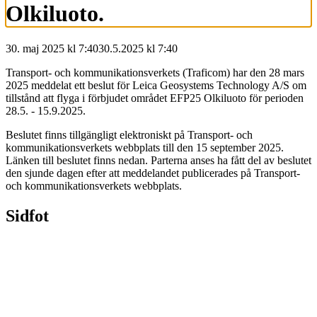
Olkiluoto.
30. maj 2025 kl 7:40
30.5.2025
kl
7:40
Transport- och kommunikationsverkets (Traficom) har den 28 mars
2025 meddelat ett beslut för Leica Geosystems Technology A/S om
tillstånd att flyga i förbjudet området EFP25 Olkiluoto för perioden
28.5. - 15.9.2025.
Beslutet finns tillgängligt elektroniskt på Transport- och
kommunikationsverkets webbplats till den 15 september 2025.
Länken till beslutet finns nedan. Parterna anses ha fått del av beslutet
den sjunde dagen efter att meddelandet publicerades på Transport-
och kommunikationsverkets webbplats.
Sidfot