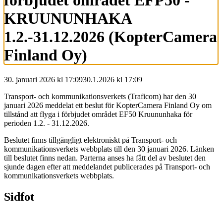
förbjudet området EFP50 -
KRUUNUNHAKA
1.2.-31.12.2026 (KopterCamera
Finland Oy)
30. januari 2026 kl 17:09
30.1.2026
kl
17:09
Transport- och kommunikationsverkets (Traficom) har den 30
januari 2026 meddelat ett beslut för KopterCamera Finland Oy om
tillstånd att flyga i förbjudet området EF50 Kruununhaka för
perioden 1.2. - 31.12.2026.
Beslutet finns tillgängligt elektroniskt på Transport- och
kommunikationsverkets webbplats till den 30 januari 2026. Länken
till beslutet finns nedan. Parterna anses ha fått del av beslutet den
sjunde dagen efter att meddelandet publicerades på Transport- och
kommunikationsverkets webbplats.
Sidfot