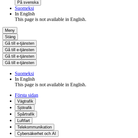
På svenska
Suomeksi
In English
This page is not available in English.
Meny
Stäng
Gå till e-tjänsten
Gå till e-tjänsten
Gå till e-tjänsten
Gå till e-tjänsten
Suomeksi
In English
This page is not available in English.
Första sidan
Vägtrafik
Sjötrafik
Spårtrafik
Luftfart
Telekommunikation
Cybersäkerhet och AI