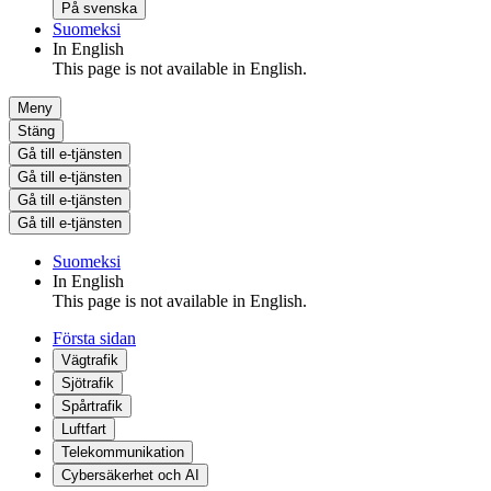
På svenska
Suomeksi
In English
This page is not available in English.
Meny
Stäng
Gå till e-tjänsten
Gå till e-tjänsten
Gå till e-tjänsten
Gå till e-tjänsten
Suomeksi
In English
This page is not available in English.
Första sidan
Vägtrafik
Sjötrafik
Spårtrafik
Luftfart
Telekommunikation
Cybersäkerhet och AI