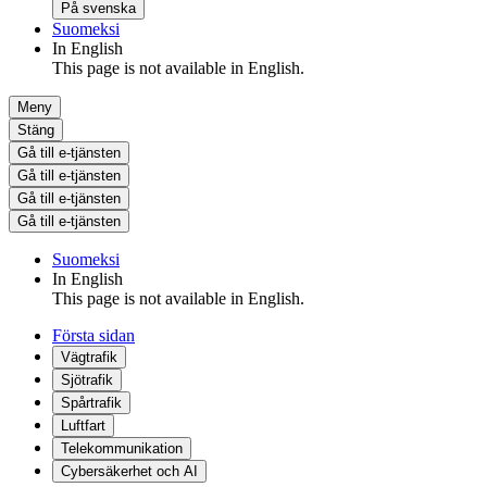
På svenska
Suomeksi
In English
This page is not available in English.
Meny
Stäng
Gå till e-tjänsten
Gå till e-tjänsten
Gå till e-tjänsten
Gå till e-tjänsten
Suomeksi
In English
This page is not available in English.
Första sidan
Vägtrafik
Sjötrafik
Spårtrafik
Luftfart
Telekommunikation
Cybersäkerhet och AI