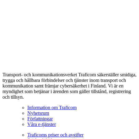
Transport- och kommunikationsverket Traficom säkerställer smidiga,
trygga och hållbara förbindelser och tjänster inom transport och
kommunikation samt främjar cybersäkerhet i Finland. Vi är en
myndighet som betjänar i ärenden som gäller tillstånd, registrering
och tillsyn.
Information om Traficom
Nyhetsrum
Författningar
Våra e-tjänster
Traficoms priser och avgifter