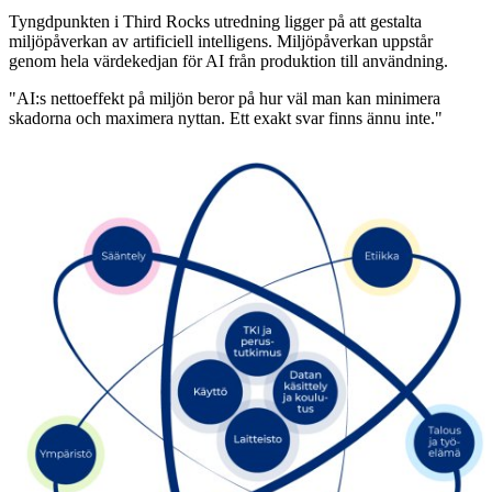
Tyngdpunkten i Third Rocks utredning ligger på att gestalta
miljöpåverkan av artificiell intelligens. Miljöpåverkan uppstår
genom hela värdekedjan för AI från produktion till användning.
"AI:s nettoeffekt på miljön beror på hur väl man kan minimera
skadorna och maximera nyttan. Ett exakt svar finns ännu inte."