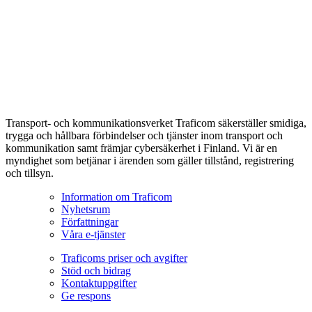
Transport- och kommunikationsverket Traficom säkerställer smidiga,
trygga och hållbara förbindelser och tjänster inom transport och
kommunikation samt främjar cybersäkerhet i Finland. Vi är en
myndighet som betjänar i ärenden som gäller tillstånd, registrering
och tillsyn.
Information om Traficom
Nyhetsrum
Författningar
Våra e-tjänster
Traficoms priser och avgifter
Stöd och bidrag
Kontaktuppgifter
Ge respons