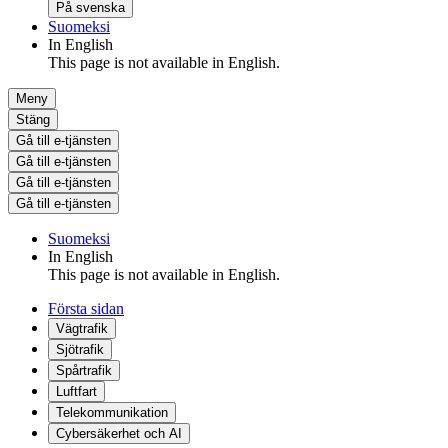
På svenska
Suomeksi
In English
This page is not available in English.
Meny
Stäng
Gå till e-tjänsten
Gå till e-tjänsten
Gå till e-tjänsten
Gå till e-tjänsten
Suomeksi
In English
This page is not available in English.
Första sidan
Vägtrafik
Sjötrafik
Spårtrafik
Luftfart
Telekommunikation
Cybersäkerhet och AI