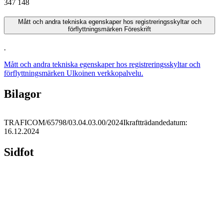
347 148
Mått och andra tekniska egenskaper hos registreringsskyltar och
förflyttningsmärken
Föreskrift
.
Mått och andra tekniska egenskaper hos registreringsskyltar och
förflyttningsmärken
Ulkoinen verkkopalvelu.
Bilagor
TRAFICOM/65798/03.04.03.00/2024
Ikraftträdandedatum:
16.12.2024
Sidfot