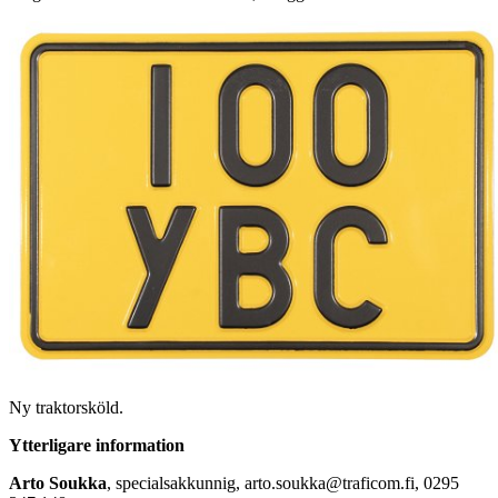
Ny traktorsköld.
Ytterligare information
Arto Soukka
, specialsakkunnig, arto.soukka@traficom.fi, 0295