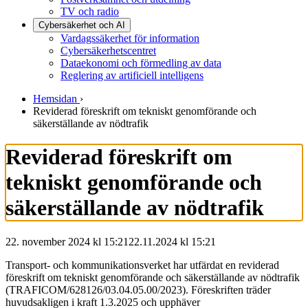
TV och radio
Cybersäkerhet och AI
Vardagssäkerhet för information
Cybersäkerhetscentret
Dataekonomi och förmedling av data
Reglering av artificiell intelligens
Hemsidan
›
Reviderad föreskrift om tekniskt genomförande och
säkerställande av nödtrafik
Reviderad föreskrift om
tekniskt genomförande och
säkerställande av nödtrafik
22. november 2024 kl 15:21
22.11.2024
kl
15:21
Transport- och kommunikationsverket har utfärdat en reviderad
föreskrift om tekniskt genomförande och säkerställande av nödtrafik
(TRAFICOM/628126/03.04.05.00/2023). Föreskriften träder
huvudsakligen i kraft 1.3.2025 och upphäver