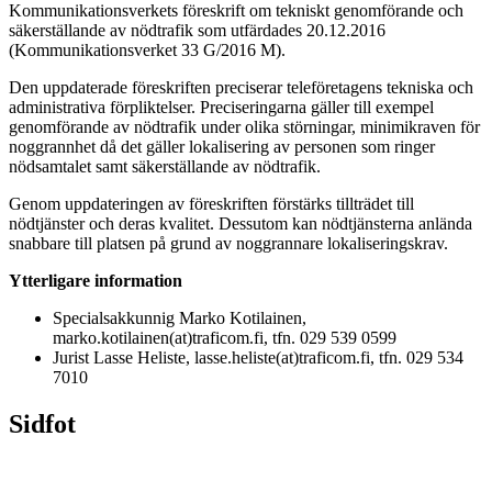
Kommunikationsverkets föreskrift om tekniskt genomförande och
säkerställande av nödtrafik som utfärdades 20.12.2016
(Kommunikationsverket 33 G/2016 M).
Den uppdaterade föreskriften preciserar teleföretagens tekniska och
administrativa förpliktelser. Preciseringarna gäller till exempel
genomförande av nödtrafik under olika störningar, minimikraven för
noggrannhet då det gäller lokalisering av personen som ringer
nödsamtalet samt säkerställande av nödtrafik.
Genom uppdateringen av föreskriften förstärks tillträdet till
nödtjänster och deras kvalitet. Dessutom kan nödtjänsterna anlända
snabbare till platsen på grund av noggrannare lokaliseringskrav.
Ytterligare information
Specialsakkunnig Marko Kotilainen,
marko.kotilainen(at)traficom.fi, tfn. 029 539 0599
Jurist Lasse Heliste, lasse.heliste(at)traficom.fi, tfn. 029 534
7010
Sidfot