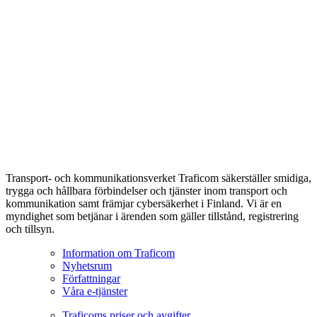
Transport- och kommunikationsverket Traficom säkerställer smidiga,
trygga och hållbara förbindelser och tjänster inom transport och
kommunikation samt främjar cybersäkerhet i Finland. Vi är en
myndighet som betjänar i ärenden som gäller tillstånd, registrering
och tillsyn.
Information om Traficom
Nyhetsrum
Författningar
Våra e-tjänster
Traficoms priser och avgifter