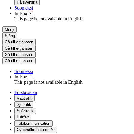
På svenska
Suomeksi
In English
This page is not available in English.
Meny
Stäng
Gå till e-tjänsten
Gå till e-tjänsten
Gå till e-tjänsten
Gå till e-tjänsten
Suomeksi
In English
This page is not available in English.
Första sidan
Vägtrafik
Sjötrafik
Spårtrafik
Luftfart
Telekommunikation
Cybersäkerhet och AI