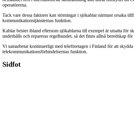
operatörerna.
Tack vare dessa faktorer kan störningar i sjökablar närmast orsaka till
kommunikationstjänsternas funktion.
Kablar brister ibland eftersom sjökablarna till exempel är utsatta för
underhålls och repareras regelbundet, så det finns alltså beredskap för 
Vi samarbetar kontinuerligt med teleföretagen i Finland för att skydd
telekommunikationsförbindelsernas funktion.
Sidfot