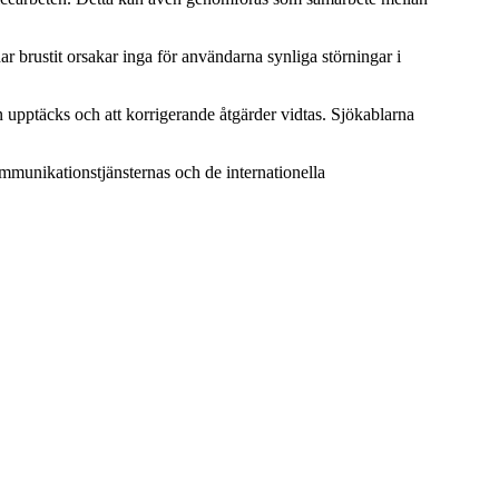
ar brustit orsakar inga för användarna synliga störningar i
n upptäcks och att korrigerande åtgärder vidtas. Sjökablarna
ommunikationstjänsternas och de internationella