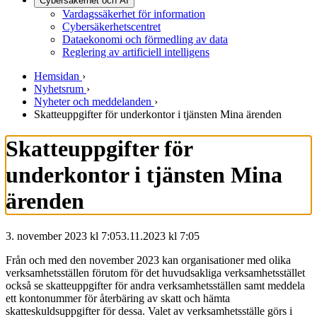
Cybersäkerhet och AI
Vardagssäkerhet för information
Cybersäkerhetscentret
Dataekonomi och förmedling av data
Reglering av artificiell intelligens
Hemsidan
›
Nyhetsrum
›
Nyheter och meddelanden
›
Skatteuppgifter för underkontor i tjänsten Mina ärenden
Skatteuppgifter för
underkontor i tjänsten Mina
ärenden
3. november 2023 kl 7:05
3.11.2023
kl
7:05
Från och med den november 2023 kan organisationer med olika
verksamhetsställen förutom för det huvudsakliga verksamhetsstället
också se skatteuppgifter för andra verksamhetsställen samt meddela
ett kontonummer för återbäring av skatt och hämta
skatteskuldsuppgifter för dessa. Valet av verksamhetsställe görs i