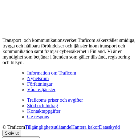
Transport- och kommunikationsverket Traficom säkerställer smidiga,
trygga och hållbara förbindelser och tjänster inom transport och
kommunikation samt främjar cybersäkerhet i Finland. Vi är en
myndighet som betjänar i ärenden som gäller tillstånd, registrering
och tillsyn.
Information om Traficom
Nyhetsrum
Författningar
Våra e-tjänster
Traficoms priser och avgifter
Stöd och bidrag
Kontaktuppgifter
Ge respons
© Traficom
Tillgänglighetsutlåtande
Hantera kakor
Dataskydd
Skriv ut