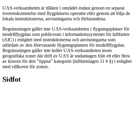
UAS-verksamheten är tillåten i området endast genom en separat
överenskommelse med flygplatsens operatör eller genom att följa de
lokala instruktionerna, anvisningarna och förfarandena.
Begränsningen gäller inte UAS-verksamheten i flygningsplatser för
modellflygplan som publicerats i informationssystemet för luftfarten
(AIC) i enlighet med instruktionerna och anvisningarna som
utfärdats av den förevarande flygningsplatsen för modellflygplan.
Begränsningen gäller inte heller UAS-verksamheten inom
geografiska zoner där drift av UAS är undantagen från ett eller flera
av kraven för den ”öppna” kategorin (luftfartslagen 11 b §) i enlighet
med villkoren för zonen.
Sidfot