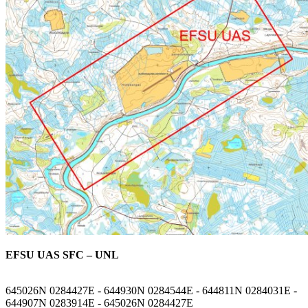
EFSU UAS SFC – UNL
645026N 0284427E - 644930N 0284544E - 644811N 0284031E -
644907N 0283914E - 645026N 0284427E