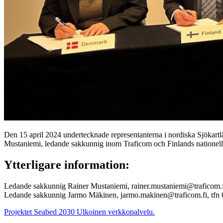
Den 15 april 2024 undertecknade representanterna i nordiska Sjökart
Mustaniemi, ledande sakkunnig inom Traficom och Finlands nationell
Ytterligare information:
Ledande sakkunnig Rainer Mustaniemi, rainer.mustaniemi@traficom.f
Ledande sakkunnig Jarmo Mäkinen, jarmo.makinen@traficom.fi, tfn
Projektet Seabed 2030
Ulkoinen verkkopalvelu.