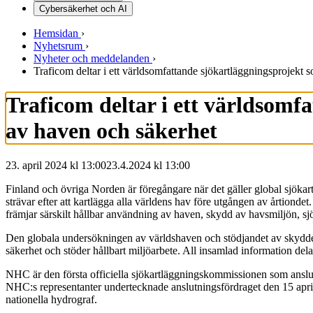
Cybersäkerhet och AI
Hemsidan
›
Nyhetsrum
›
Nyheter och meddelanden
›
Traficom deltar i ett världsomfattande sjökartläggningsprojekt
Traficom deltar i ett världsom
av haven och säkerhet
23. april 2024 kl 13:00
23.4.2024
kl
13:00
Finland och övriga Norden är föregångare när det gäller global sjök
strävar efter att kartlägga alla världens hav före utgången av årtiond
främjar särskilt hållbar användning av haven, skydd av havsmiljön, sj
Den globala undersökningen av världshaven och stödjandet av skyddet 
säkerhet och stöder hållbart miljöarbete. All insamlad information del
NHC är den första officiella sjökartläggningskommissionen som anslutit
NHC:s representanter undertecknade anslutningsfördraget den 15 apr
nationella hydrograf.