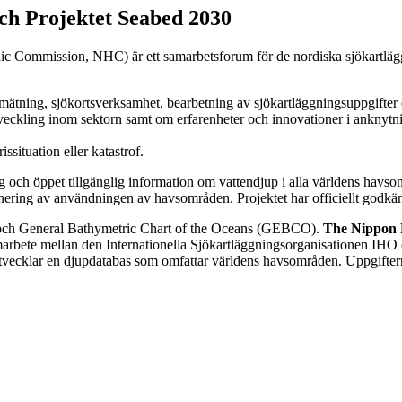
ch Projektet Seabed 2030
c Commission, NHC) är ett samarbetsforum för de nordiska sjökartl
mätning, sjökortsverksamhet, bearbetning av sjökartläggningsuppgifter 
veckling inom sektorn samt om erfarenheter och innovationer i anknytni
situation eller katastrof.
lig och öppet tillgänglig information om vattendjup i alla världens havs
nering av användningen av havsområden. Projektet har officiellt godkä
 och General Bathymetric Chart of the Oceans (GEBCO).
The Nippon 
arbete mellan den Internationella Sjökartläggningsorganisationen IH
cklar en djupdatabas som omfattar världens havsområden. Uppgiftern