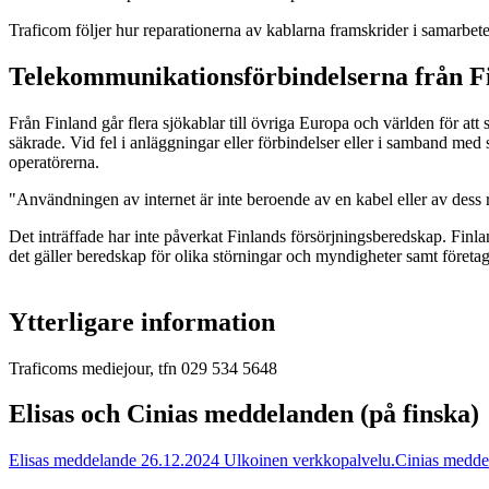
Traficom följer hur reparationerna av kablarna framskrider i samarbe
Telekommunikationsförbindelserna från Fin
Från Finland går flera sjökablar till övriga Europa och världen för att
säkrade. Vid fel i anläggningar eller förbindelser eller i samband med 
operatörerna.
"Användningen av internet är inte beroende av en kabel eller av dess 
Det inträffade har inte påverkat Finlands försörjningsberedskap. Finla
det gäller beredskap för olika störningar och myndigheter samt föret
Ytterligare information
Traficoms mediejour, tfn 029 534 5648
Elisas och Cinias meddelanden (på finska)
Elisas meddelande 26.12.2024
Ulkoinen verkkopalvelu.
Cinias medde