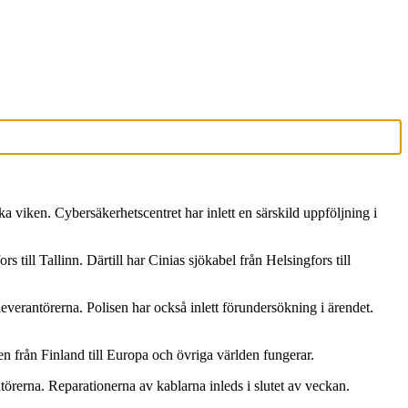
 viken. Cybersäkerhetscentret har inlett en särskild uppföljning i
 till Tallinn. Därtill har Cinias sjökabel från Helsingfors till
verantörerna. Polisen har också inlett förundersökning i ärendet.
n från Finland till Europa och övriga världen fungerar.
rerna. Reparationerna av kablarna inleds i slutet av veckan.