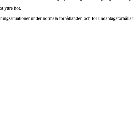
t yttre hot.
rningssituationer under normala förhållanden och för undantagsförhålla