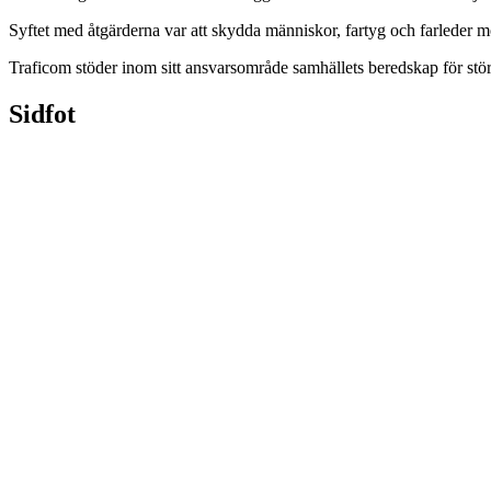
Syftet med åtgärderna var att skydda människor, fartyg och farleder mo
Traficom stöder inom sitt ansvarsområde samhällets beredskap för stö
Sidfot