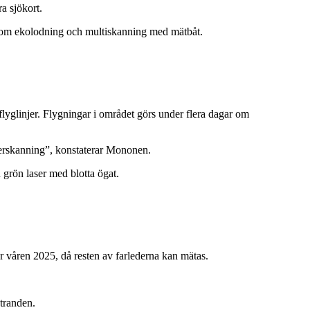
a sjökort.
nom ekolodning och multiskanning med mätbåt.
lyglinjer. Flygningar i området görs under flera dagar om
laserskanning”, konstaterar Mononen.
 grön laser med blotta ögat.
r våren 2025, då resten av farlederna kan mätas.
stranden.