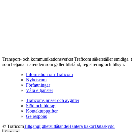
Transport- och kommunikationsverket Traficom säkerställer smidiga, t
som betjänar i ärenden som gäller tillstånd, registrering och tillsyn.
Information om Traficom
Nyhetsrum
Författningar
Våra e-tjänster
Traficoms priser och avgifter
Stöd och bidrag
Kontaktuppgifter
Ge respons
© Traficom
Tillgänglighetsutlåtande
Hantera kakor
Dataskydd