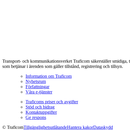
Transport- och kommunikationsverket Traficom säkerställer smidiga, t
som betjänar i ärenden som gäller tillstånd, registrering och tillsyn.
Information om Traficom
Nyhetsrum
Författningar
Våra e-tjänster
Traficoms priser och avgifter
Stöd och bidrag
Kontaktuppgifter
Ge respons
© Traficom
Tillgänglighetsutlåtande
Hantera kakor
Dataskydd