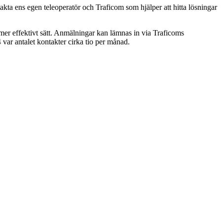
kta ens egen teleoperatör och Traficom som hjälper att hitta lösningar
 mer effektivt sätt. Anmälningar kan lämnas in via Traficoms
var antalet kontakter cirka tio per månad.