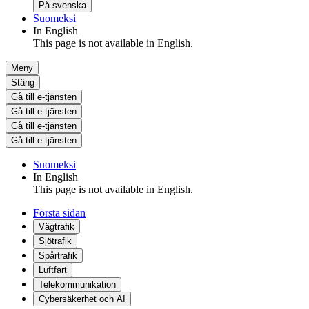
På svenska
Suomeksi
In English
This page is not available in English.
Meny
Stäng
Gå till e-tjänsten
Gå till e-tjänsten
Gå till e-tjänsten
Gå till e-tjänsten
Suomeksi
In English
This page is not available in English.
Första sidan
Vägtrafik
Sjötrafik
Spårtrafik
Luftfart
Telekommunikation
Cybersäkerhet och AI