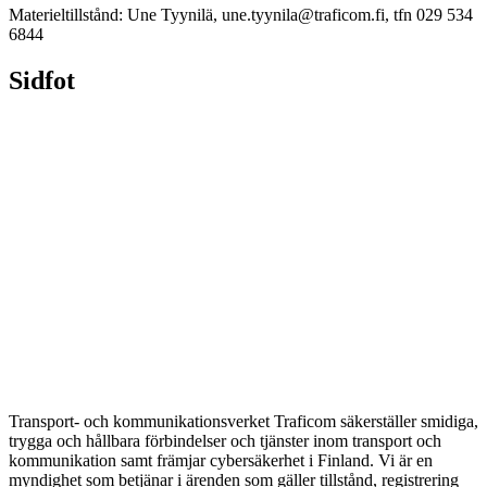
Materieltillstånd: Une Tyynilä, une.tyynila@traficom.fi, tfn 029 534
6844
Sidfot
Transport- och kommunikationsverket Traficom säkerställer smidiga,
trygga och hållbara förbindelser och tjänster inom transport och
kommunikation samt främjar cybersäkerhet i Finland. Vi är en
myndighet som betjänar i ärenden som gäller tillstånd, registrering