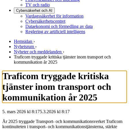
TV och radio
Cybersäkerhet och AI
Vardagssäkerhet för information
Cybersäkerhetscentret
Dataekonomi och förmedling av data
Reglering av artificiell intelligens
Hemsidan
›
Nyhetsrum
›
Nyheter och meddelanden
›
Traficom tryggade kritiska tjänster inom transport och
kommunikation år 2025
Traficom tryggade kritiska
tjänster inom transport och
kommunikation år 2025
5. mars 2026 kl 8:17
5.3.2026
kl
8:17
År 2025 tryggade Transport- och kommunikationsverket Traficom
kontinuiteten i transport- och kommunikationstjänsterna, stärkte