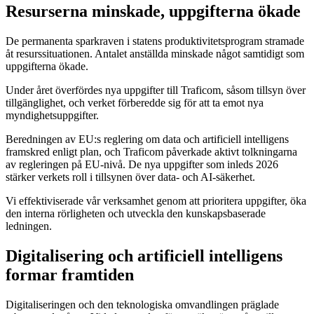
Resurserna minskade, uppgifterna ökade
De permanenta sparkraven i statens produktivitetsprogram stramade
åt resurssituationen. Antalet anställda minskade något samtidigt som
uppgifterna ökade.
Under året överfördes nya uppgifter till Traficom, såsom tillsyn över
tillgänglighet, och verket förberedde sig för att ta emot nya
myndighetsuppgifter.
Beredningen av EU:s reglering om data och artificiell intelligens
framskred enligt plan, och Traficom påverkade aktivt tolkningarna
av regleringen på EU-nivå. De nya uppgifter som inleds 2026
stärker verkets roll i tillsynen över data- och AI-säkerhet.
Vi effektiviserade vår verksamhet genom att prioritera uppgifter, öka
den interna rörligheten och utveckla den kunskapsbaserade
ledningen.
Digitalisering och artificiell intelligens
formar framtiden
Digitaliseringen och den teknologiska omvandlingen präglade