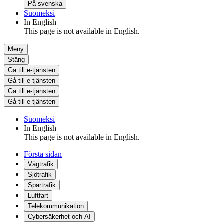
På svenska
Suomeksi
In English
This page is not available in English.
Meny
Stäng
Gå till e-tjänsten
Gå till e-tjänsten
Gå till e-tjänsten
Gå till e-tjänsten
Suomeksi
In English
This page is not available in English.
Första sidan
Vägtrafik
Sjötrafik
Spårtrafik
Luftfart
Telekommunikation
Cybersäkerhet och AI