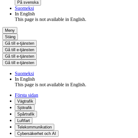
På svenska
Suomeksi
In English
This page is not available in English.
Meny
Stäng
Gå till e-tjänsten
Gå till e-tjänsten
Gå till e-tjänsten
Gå till e-tjänsten
Suomeksi
In English
This page is not available in English.
Första sidan
Vägtrafik
Sjötrafik
Spårtrafik
Luftfart
Telekommunikation
Cybersäkerhet och AI