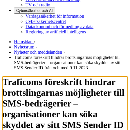
TV och radio
Cybersäkerhet och AI
Vardagssäkerhet för information
Cybersäkerhetscentret
Dataekonomi och förmedling av data
Reglering av artificiell intelligens
Hemsidan
›
Nyhetsrum
›
Nyheter och meddelanden
›
Traficoms föreskrift hindrar brottslingarnas möjligheter till
SMS-bedrägerier – organisationer kan söka skyddet av sitt
SMS Sender ID från och med 9.11.2023
Traficoms föreskrift hindrar
brottslingarnas möjligheter till
SMS-bedrägerier –
organisationer kan söka
skyddet av sitt SMS Sender ID