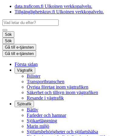
data.traficom.fi
Ulkoinen verkkopalvelu.
Tillgänglighetskrav.fi
Ulkoinen verkkopalvelu.
Sök
Sök
Gå till e-tjänsten
Gå till e-tjänsten
Första sidan
Vägtrafik
Bilister
Transportbranschen
Övriga företag inom vägtrafiken
Säkerhet och tillsyn inom vägtrafiken
Resande i vägtrafik
Sjötrafik
Båtliv
Farleder och hamnar
Sjökartläggning
Marin miljö
Sjöfartsbehörigheter och sjöfartshälsa