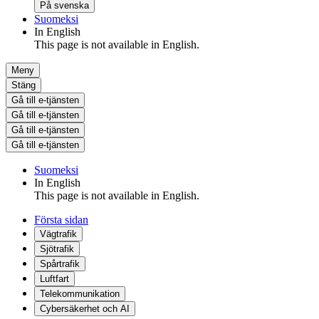
På svenska
Suomeksi
In English
This page is not available in English.
Meny
Stäng
Gå till e-tjänsten
Gå till e-tjänsten
Gå till e-tjänsten
Gå till e-tjänsten
Suomeksi
In English
This page is not available in English.
Första sidan
Vägtrafik
Sjötrafik
Spårtrafik
Luftfart
Telekommunikation
Cybersäkerhet och AI