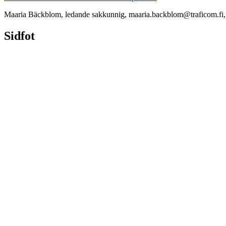
Maaria Bäckblom, ledande sakkunnig, maaria.backblom@traficom.fi,
Sidfot