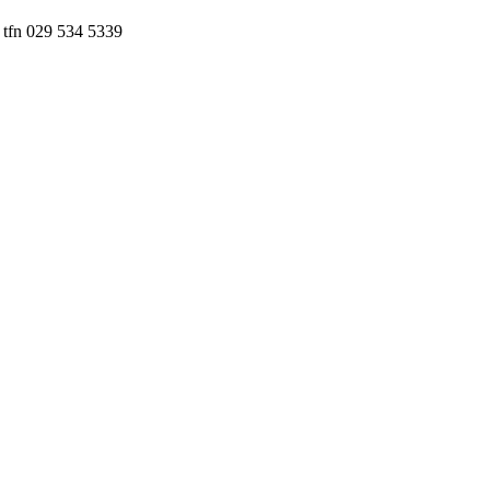
 tfn 029 534 5339