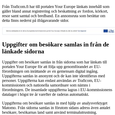
Från Traficom.fi har till portalen Your Europe länkats innehåll som
gäller bland annat registrering och beskattning av fordon, körkort,
resor samt samtal och bredband. En annonsruta som berättar om
detta finns nederst på ifrågavarande sidor.
Uppgifter om besökare samlas in från de
länkade sidorna
Uppgifter om besökare samlas in från sidorna som har länkats till
portalen Your Europe för att följa upp genomförandet av EU-
förordningen om inrättande av en gemensam digital ingång.
Uppgifterna samlas in anonymt och de kan inte identifieras med
personer. Uppgifterna kan endast användas av Traficom, EU-
kommissionen och nationella samordnare som nämns i
förordningen. De insamlade uppgifterna lagras i EU-kommissionens
datalager i högst tre år varefter de raderas automatiskt.
Uppgifterna om besökare samlas in med hjälp av analysverktyget
Matomo. Från sidorna samlas in förutom sidans adress även antalet
besökare, besökarnas land samt använd terminalutrustning.