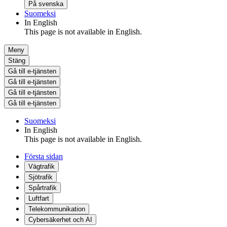
På svenska
Suomeksi
In English
This page is not available in English.
Meny
Stäng
Gå till e-tjänsten
Gå till e-tjänsten
Gå till e-tjänsten
Gå till e-tjänsten
Suomeksi
In English
This page is not available in English.
Första sidan
Vägtrafik
Sjötrafik
Spårtrafik
Luftfart
Telekommunikation
Cybersäkerhet och AI