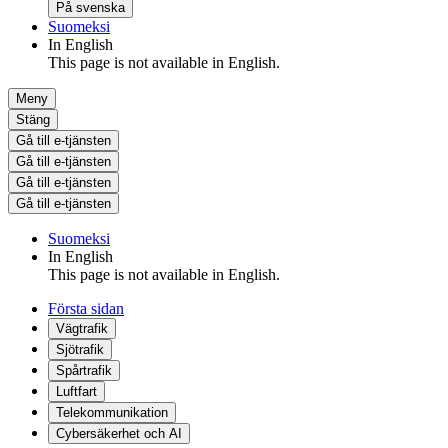
På svenska
Suomeksi
In English
This page is not available in English.
Meny
Stäng
Gå till e-tjänsten
Gå till e-tjänsten
Gå till e-tjänsten
Gå till e-tjänsten
Suomeksi
In English
This page is not available in English.
Första sidan
Vägtrafik
Sjötrafik
Spårtrafik
Luftfart
Telekommunikation
Cybersäkerhet och AI