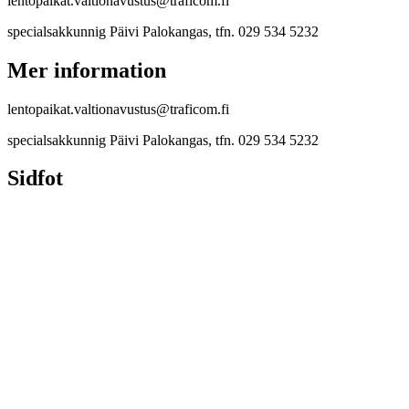
lentopaikat.valtionavustus@traficom.fi
specialsakkunnig Päivi Palokangas, tfn. 029 534 5232
Mer information
lentopaikat.valtionavustus@traficom.fi
specialsakkunnig Päivi Palokangas, tfn. 029 534 5232
Sidfot