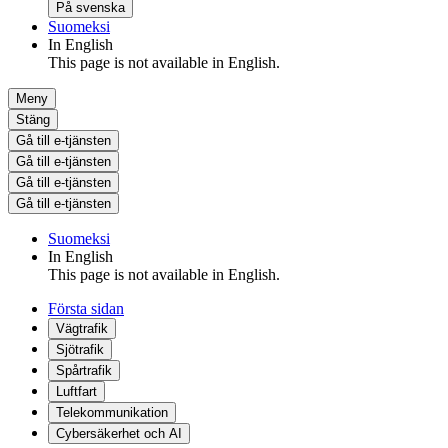
På svenska
Suomeksi
In English
This page is not available in English.
Meny
Stäng
Gå till e-tjänsten
Gå till e-tjänsten
Gå till e-tjänsten
Gå till e-tjänsten
Suomeksi
In English
This page is not available in English.
Första sidan
Vägtrafik
Sjötrafik
Spårtrafik
Luftfart
Telekommunikation
Cybersäkerhet och AI