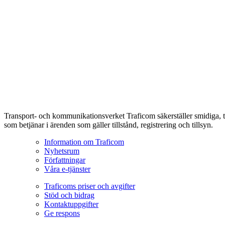
Transport- och kommunikationsverket Traficom säkerställer smidiga, t
som betjänar i ärenden som gäller tillstånd, registrering och tillsyn.
Information om Traficom
Nyhetsrum
Författningar
Våra e-tjänster
Traficoms priser och avgifter
Stöd och bidrag
Kontaktuppgifter
Ge respons