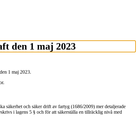
aft den 1 maj 2023
 den 1 maj 2023.
or.
 säkerhet och säker drift av fartyg (1686/2009) mer detaljerade
rivs i lagens 5 § och för att säkerställa en tillräcklig nivå med