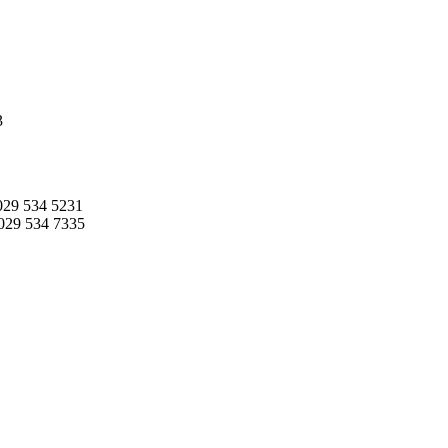
3
 029 534 5231
. 029 534 7335