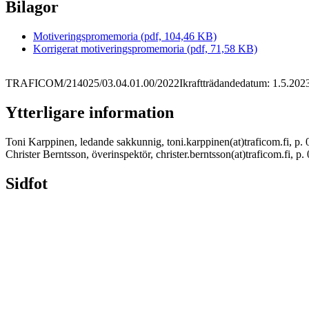
Bilagor
Motiveringspromemoria (pdf, 104,46 KB)
Korrigerat motiveringspromemoria (pdf, 71,58 KB)
TRAFICOM/214025/03.04.01.00/2022
Ikraftträdandedatum: 1.5.202
Ytterligare information
Toni Karppinen, ledande sakkunnig, toni.karppinen(at)traficom.fi, p.
Christer Berntsson, överinspektör, christer.berntsson(at)traficom.fi, p
Sidfot