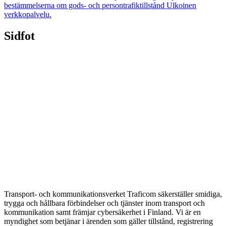
bestämmelserna om gods- och persontrafiktillstånd
Ulkoinen
verkkopalvelu.
Sidfot
Transport- och kommunikationsverket Traficom säkerställer smidiga,
trygga och hållbara förbindelser och tjänster inom transport och
kommunikation samt främjar cybersäkerhet i Finland. Vi är en
myndighet som betjänar i ärenden som gäller tillstånd, registrering