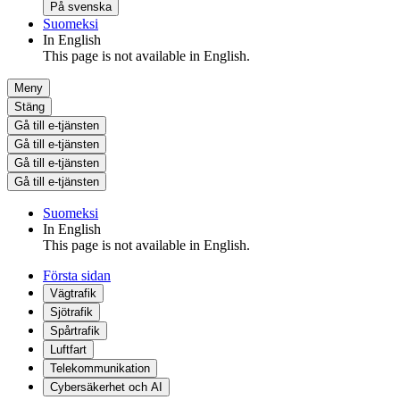
På svenska
Suomeksi
In English
This page is not available in English.
Meny
Stäng
Gå till e-tjänsten
Gå till e-tjänsten
Gå till e-tjänsten
Gå till e-tjänsten
Suomeksi
In English
This page is not available in English.
Första sidan
Vägtrafik
Sjötrafik
Spårtrafik
Luftfart
Telekommunikation
Cybersäkerhet och AI