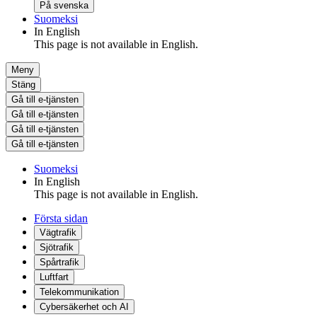
På svenska
Suomeksi
In English
This page is not available in English.
Meny
Stäng
Gå till e-tjänsten
Gå till e-tjänsten
Gå till e-tjänsten
Gå till e-tjänsten
Suomeksi
In English
This page is not available in English.
Första sidan
Vägtrafik
Sjötrafik
Spårtrafik
Luftfart
Telekommunikation
Cybersäkerhet och AI