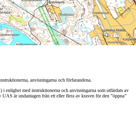
nstruktionerna, anvisningarna och förfarandena.
) i enlighet med instruktionerna och anvisningarna som utfärdats av
 UAS är undantagen från ett eller flera av kraven för den ”öppna”