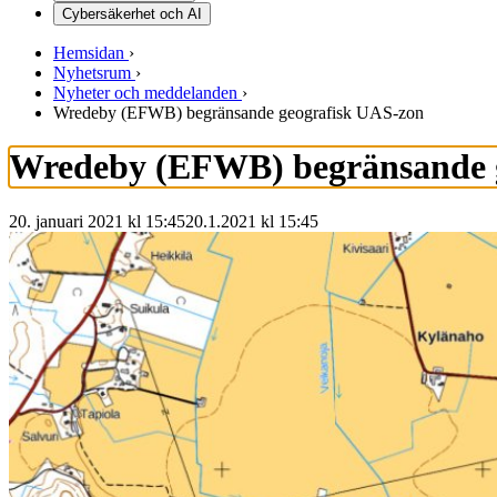
Cybersäkerhet och AI
Hemsidan
›
Nyhetsrum
›
Nyheter och meddelanden
›
Wredeby (EFWB) begränsande geografisk UAS-zon
Wredeby (EFWB) begränsande 
20. januari 2021 kl 15:45
20.1.2021
kl
15:45