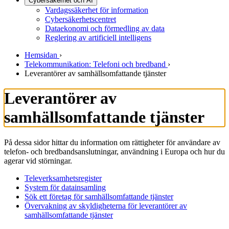
Cybersäkerhet och AI
Vardagssäkerhet för information
Cybersäkerhetscentret
Dataekonomi och förmedling av data
Reglering av artificiell intelligens
Hemsidan
›
Telekommunikation: Telefoni och bredband
›
Leverantörer av samhällsomfattande tjänster
Leverantörer av
samhällsomfattande tjänster
På dessa sidor hittar du information om rättigheter för användare av
telefon- och bredbandsanslutningar, användning i Europa och hur du
agerar vid störningar.
Televerksamhetsregister
System för datainsamling
Sök ett företag för samhällsomfattande tjänster
Övervakning av skyldigheterna för leverantörer av
samhällsomfattande tjänster