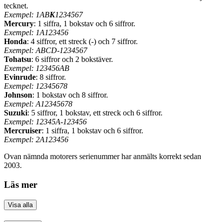
tecknet.
Exempel: 1AB
K
1234567
Mercury
: 1 siffra, 1 bokstav och 6 siffror.
Exempel: 1A123456
Honda
: 4 siffror, ett streck (-) och 7 siffror.
Exempel: ABCD-1234567
Tohatsu
: 6 siffror och 2 bokstäver.
Exempel: 123456AB
Evinrude
: 8 siffror.
Exempel: 12345678
Johnson
: 1 bokstav och 8 siffror.
Exempel: A12345678
Suzuki
: 5 siffror, 1 bokstav, ett streck och 6 siffror.
Exempel: 12345A-123456
Mercruiser
: 1 siffra, 1 bokstav och 6 siffror.
Exempel: 2A123456
Ovan nämnda motorers serienummer har anmälts korrekt sedan
2003.
Läs mer
Visa alla