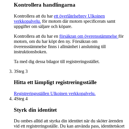
Kontrollera handlingarna
Kontrollera att du har
ett överlåtelsebrev
Ulkoinen
verkkopalvelu.
för motorn där motorn specificerats samt
uppgifter om säljare och köpare.
Kontrollera att du har en
försäkran om överensstämmelse
för
motorn, om du har köpt den ny. Försäkran om
överensstämmelse finns i allmänhet i anslutning till
instruktionsboken.
Ta med dig dessa bilagor till registreringsstället.
3
Steg 3
Hitta ett lämpligt registreringsställe
Registreringsställen
Ulkoinen verkkopalvelu.
4
Steg 4
Styrk din identitet
Du ombes alltid att styrka din identitet när du sköter ärenden
vid ett registreringsställe. Du kan använda pass, identitetskort