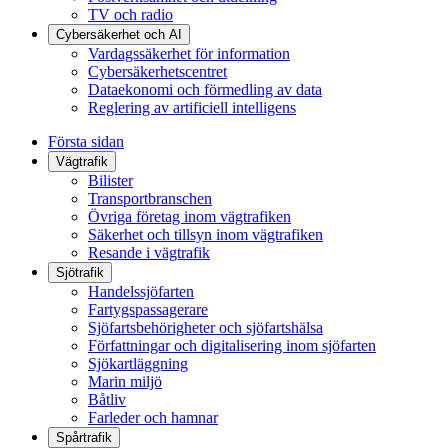
TV och radio
Cybersäkerhet och AI
Vardagssäkerhet för information
Cybersäkerhetscentret
Dataekonomi och förmedling av data
Reglering av artificiell intelligens
Första sidan
Vägtrafik
Bilister
Transportbranschen
Övriga företag inom vägtrafiken
Säkerhet och tillsyn inom vägtrafiken
Resande i vägtrafik
Sjötrafik
Handelssjöfarten
Fartygspassagerare
Sjöfartsbehörigheter och sjöfartshälsa
Författningar och digitalisering inom sjöfarten
Sjökartläggning
Marin miljö
Båtliv
Farleder och hamnar
Spårtrafik