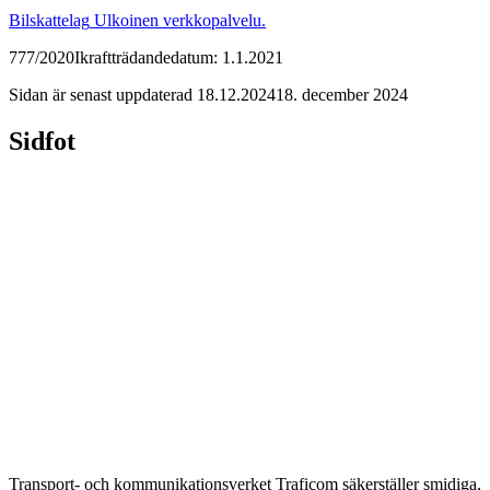
Bilskattelag
Ulkoinen verkkopalvelu.
777/2020
Ikraftträdandedatum: 1.1.2021
Sidan är senast uppdaterad
18.12.2024
18. december 2024
Sidfot
Transport- och kommunikationsverket Traficom säkerställer smidiga,