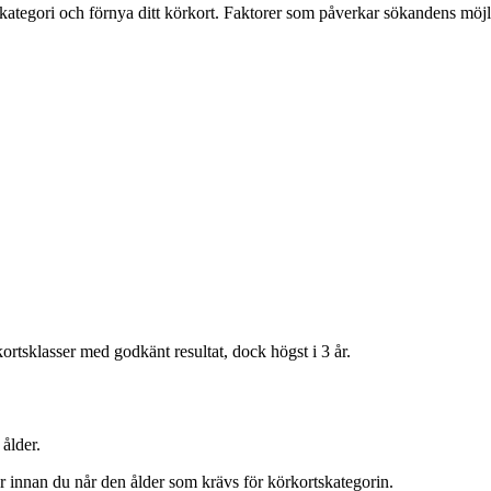
kategori och förnya ditt körkort. Faktorer som påverkar sökandens möjlighe
rkortsklasser med godkänt resultat, dock högst i 3 år.
 ålder.
 år innan du når den ålder som krävs för körkortskategorin.