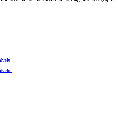
2
lvelu.
lvelu.