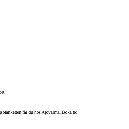
ort.
gsblanketten får du hos Ajovarma. Boka tid.