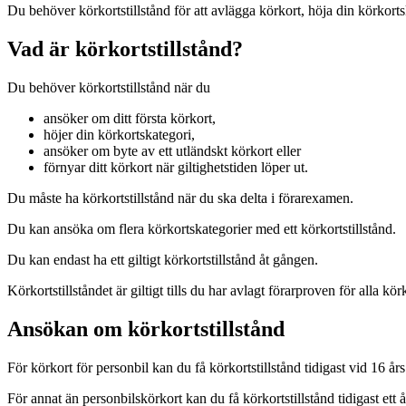
Du behöver körkortstillstånd för att avlägga körkort, höja din körkorts
Vad är körkortstillstånd?
Du behöver körkortstillstånd när du
ansöker om ditt första körkort,
höjer din körkortskategori,
ansöker om byte av ett utländskt körkort eller
förnyar ditt körkort när giltighetstiden löper ut.
Du måste ha körkortstillstånd när du ska delta i förarexamen.
Du kan ansöka om flera körkortskategorier med ett körkortstillstånd.
Du kan endast ha ett giltigt körkortstillstånd åt gången.
Körkortstillståndet är giltigt tills du har avlagt förarproven för alla kö
Ansökan om körkortstillstånd
För körkort för personbil kan du få körkortstillstånd tidigast vid 16 års
För annat än personbilskörkort kan du få körkortstillstånd tidigast ett