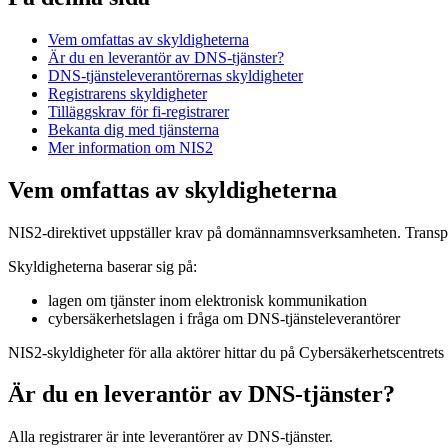
Vem omfattas av skyldigheterna
Är du en leverantör av DNS-tjänster?
DNS-tjänsteleverantörernas skyldigheter
Registrarens skyldigheter
Tilläggskrav för fi-registrarer
Bekanta dig med tjänsterna
Mer information om NIS2
Vem omfattas av skyldigheterna
NIS2-direktivet uppställer krav på domännamnsverksamheten. Transp
Skyldigheterna baserar sig på:
lagen om tjänster inom elektronisk kommunikation
cybersäkerhetslagen i fråga om DNS-tjänsteleverantörer
NIS2-skyldigheter för alla aktörer hittar du på Cybersäkerhetscentrets 
Är du en leverantör av DNS-tjänster?
Alla registrarer är inte leverantörer av DNS-tjänster.