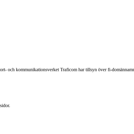
ort- och kommunikationsverket Traficom har tillsyn över fi-domänna
sidor.