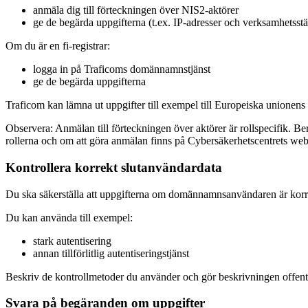
anmäla dig till förteckningen över NIS2-aktörer
ge de begärda uppgifterna (t.ex. IP-adresser och verksamhetsstä
Om du är en fi-registrar:
logga in på Traficoms domännamnstjänst
ge de begärda uppgifterna
Traficom kan lämna ut uppgifter till exempel till Europeiska unione
Observera: Anmälan till förteckningen över aktörer är rollspecifik. Be
rollerna och om att göra anmälan finns på Cybersäkerhetscentrets web
Kontrollera korrekt slutanvändardata
Du ska säkerställa att uppgifterna om domännamnsanvändaren är korr
Du kan använda till exempel:
stark autentisering
annan tillförlitlig autentiseringstjänst
Beskriv de kontrollmetoder du använder och gör beskrivningen offentli
Svara på begäranden om uppgifter