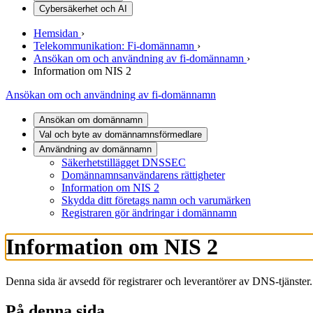
Cybersäkerhet och AI
Hemsidan
›
Telekommunikation: Fi-domännamn
›
Ansökan om och användning av fi-domännamn
›
Information om NIS 2
Ansökan om och användning av fi-domännamn
Ansökan om domännamn
Val och byte av domännamnsförmedlare
Användning av domännamn
Säkerhetstillägget DNSSEC
Domännamnsanvändarens rättigheter
Information om NIS 2
Skydda ditt företags namn och varumärken
Registraren gör ändringar i domännamn
Information om NIS 2
Denna sida är avsedd för registrarer och leverantörer av DNS-tjänster.
På denna sida