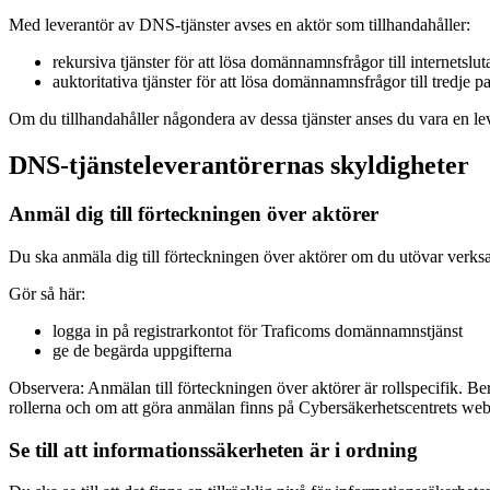
Med leverantör av DNS-tjänster avses en aktör som tillhandahåller:
rekursiva tjänster för att lösa domännamnsfrågor till internetslu
auktoritativa tjänster för att lösa domännamnsfrågor till tredje pa
Om du tillhandahåller någondera av dessa tjänster anses du vara en le
DNS-tjänsteleverantörernas skyldigheter
Anmäl dig till förteckningen över aktörer
Du ska anmäla dig till förteckningen över aktörer om du utövar verk
Gör så här:
logga in på registrarkontot för Traficoms domännamnstjänst
ge de begärda uppgifterna
Observera: Anmälan till förteckningen över aktörer är rollspecifik. Be
rollerna och om att göra anmälan finns på Cybersäkerhetscentrets web
Se till att informationssäkerheten är i ordning