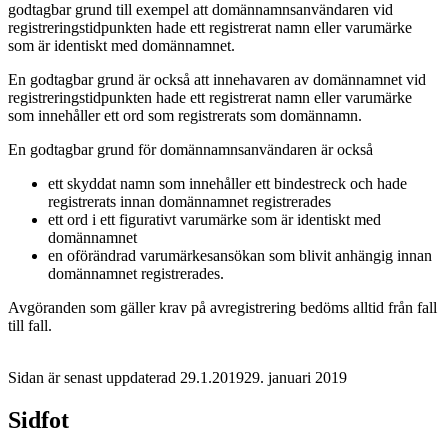
godtagbar grund till exempel att domännamnsanvändaren vid
registreringstidpunkten hade ett registrerat namn eller varumärke
som är identiskt med domännamnet.
En godtagbar grund är också att innehavaren av domännamnet vid
registreringstidpunkten hade ett registrerat namn eller varumärke
som innehåller ett ord som registrerats som domännamn.
En godtagbar grund för domännamnsanvändaren är också
ett skyddat namn som innehåller ett bindestreck och hade
registrerats innan domännamnet registrerades
ett ord i ett figurativt varumärke som är identiskt med
domännamnet
en oförändrad varumärkesansökan som blivit anhängig innan
domännamnet registrerades.
Avgöranden som gäller krav på avregistrering bedöms alltid från fall
till fall.
Sidan är senast uppdaterad
29.1.2019
29. januari 2019
Sidfot