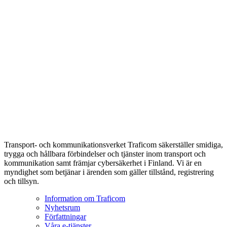
Transport- och kommunikationsverket Traficom säkerställer smidiga,
trygga och hållbara förbindelser och tjänster inom transport och
kommunikation samt främjar cybersäkerhet i Finland. Vi är en
myndighet som betjänar i ärenden som gäller tillstånd, registrering
och tillsyn.
Information om Traficom
Nyhetsrum
Författningar
Våra e-tjänster