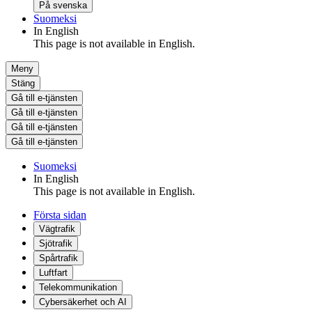
På svenska
Suomeksi
In English
This page is not available in English.
Meny
Stäng
Gå till e-tjänsten
Gå till e-tjänsten
Gå till e-tjänsten
Gå till e-tjänsten
Suomeksi
In English
This page is not available in English.
Första sidan
Vägtrafik
Sjötrafik
Spårtrafik
Luftfart
Telekommunikation
Cybersäkerhet och AI