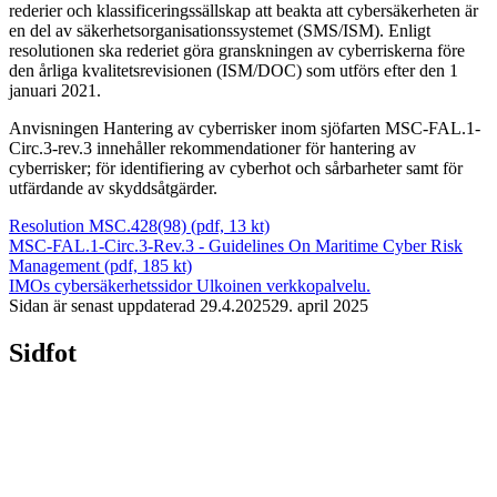
rederier och klassificeringssällskap att beakta att cybersäkerheten är
en del av säkerhetsorganisationssystemet (SMS/ISM). Enligt
resolutionen ska rederiet göra granskningen av cyberriskerna före
den årliga kvalitetsrevisionen (ISM/DOC) som utförs efter den 1
januari 2021.
Anvisningen Hantering av cyberrisker inom sjöfarten MSC-FAL.1-
Circ.3-rev.3 innehåller rekommendationer för hantering av
cyberrisker; för identifiering av cyberhot och sårbarheter samt för
utfärdande av skyddsåtgärder.
Resolution MSC.428(98) (pdf, 13 kt)
MSC-FAL.1-Circ.3-Rev.3 - Guidelines On Maritime Cyber Risk
Management (pdf, 185 kt)
IMOs cybersäkerhetssidor
Ulkoinen verkkopalvelu.
Sidan är senast uppdaterad
29.4.2025
29. april 2025
Sidfot