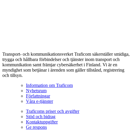
Transport- och kommunikationsverket Traficom säkerställer smidiga,
trygga och hållbara förbindelser och tjänster inom transport och
kommunikation samt främjar cybersäkerhet i Finland. Vi är en
myndighet som betjänar i ärenden som gäller tillstånd, registrering
och tillsyn.
Information om Traficom
Nyhetsrum
Författningar
Våra e-tjänster
Traficoms priser och avgifter
Stöd och bidrag
Kontaktuppgifter
Ge respons