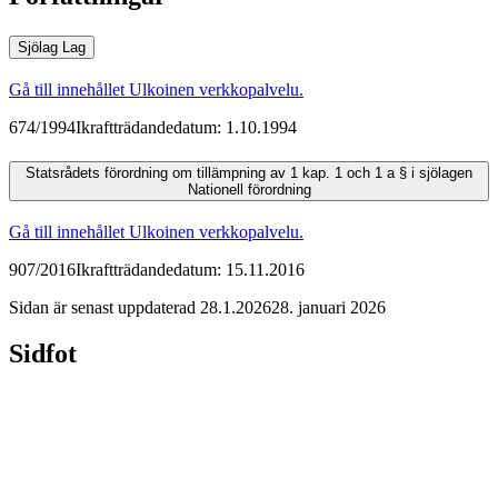
Sjölag
Lag
Gå till innehållet
Ulkoinen verkkopalvelu.
674/1994
Ikraftträdandedatum: 1.10.1994
Statsrådets förordning om tillämpning av 1 kap. 1 och 1 a § i sjölagen
Nationell förordning
Gå till innehållet
Ulkoinen verkkopalvelu.
907/2016
Ikraftträdandedatum: 15.11.2016
Sidan är senast uppdaterad
28.1.2026
28. januari 2026
Sidfot