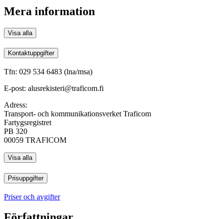
Mera information
Visa alla
Kontaktuppgifter
Tfn: 029 534 6483 (lna/msa)
E-post: alusrekisteri@traficom.fi
Adress:
Transport- och kommunikationsverket Traficom
Fartygsregistret
PB 320
00059 TRAFICOM
Visa alla
Prisuppgifter
Priser och avgifter
Författningar