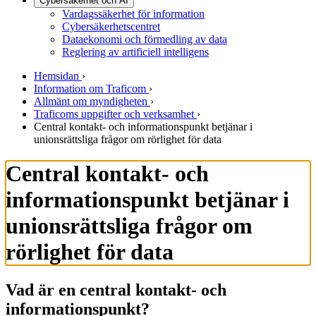
Cybersäkerhet och AI
Vardagssäkerhet för information
Cybersäkerhetscentret
Dataekonomi och förmedling av data
Reglering av artificiell intelligens
Hemsidan
›
Information om Traficom
›
Allmänt om myndigheten
›
Traficoms uppgifter och verksamhet
›
Central kontakt- och informationspunkt betjänar i
unionsrättsliga frågor om rörlighet för data
Central kontakt- och
informationspunkt betjänar i
unionsrättsliga frågor om
rörlighet för data
Vad är en central kontakt- och
informationspunkt?