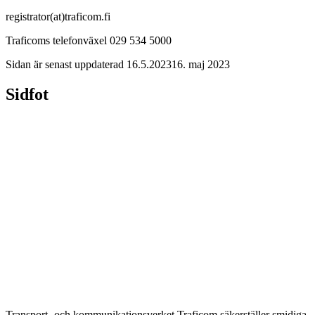
registrator(at)traficom.fi
Traficoms telefonväxel 029 534 5000
Sidan är senast uppdaterad
16.5.2023
16. maj 2023
Sidfot
Transport- och kommunikationsverket Traficom säkerställer smidiga,