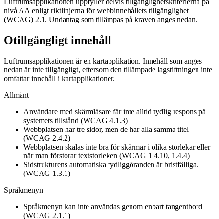
Luftrumsapplikationen uppfyller delvis tillgänglighetskriterierna på
nivå AA enligt riktlinjerna för webbinnehållets tillgänglighet
(WCAG) 2.1. Undantag som tillämpas på kraven anges nedan.
Otillgängligt innehåll
Luftrumsapplikationen är en kartapplikation. Innehåll som anges
nedan är inte tillgängligt, eftersom den tillämpade lagstiftningen inte
omfattar innehåll i kartapplikationer.
Allmänt
Användare med skärmläsare får inte alltid tydlig respons på
systemets tillstånd (WCAG 4.1.3)
Webbplatsen har tre sidor, men de har alla samma titel
(WCAG 2.4.2)
Webbplatsen skalas inte bra för skärmar i olika storlekar eller
när man förstorar textstorleken (WCAG 1.4.10, 1.4.4)
Sidstrukturens automatiska tydliggöranden är bristfälliga.
(WCAG 1.3.1)
Språkmenyn
Språkmenyn kan inte användas genom enbart tangentbord
(WCAG 2.1.1)