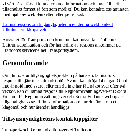
vi vårt bästa för att kunna erbjuda information och innehåll i ett
tillgängligt format så fort som möjligt! Du kan kontakta oss antingen
med hjälp av webblanketten eller per e-post.
Lämna respons om tillgängligheten med denna webblankett
Ulkoinen verkkopalvelu.
Ansvaret för Transport- och kommunikationsverket Traficoms
Luftrumsapplikation och för hantering av respons ankommer på
Traficoms servicehelhet Transportsystem.
Genomförande
Om du noterar tillgänglighetsproblem på tjänsten, lämna först
respons till tjänstens administratör. Svaret kan dröja 14 dagar. Om du
inte är nöjd med svaret eller om du inte har fått något svar efter två
veckor, kan du lämna respons till Regionförvaltningsverket i Södra
Finland. På Regionförvaltningsverket i Södra Finlands webbplats
tillgänglighetskrav.fi finns information om hur du lämnar in ett
klagomål och hur ärendet handläggs.
Tillsynsmyndighetens kontaktuppgifter
Transport- och kommunikationsverket Traficom