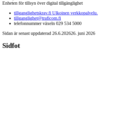
Enheten för tillsyn över digital tillgänglighet
tillganglighetskrav.fi
Ulkoinen verkkopalvelu.
tillganglighet@traficom.fi
telefonnummer växeln 029 534 5000
Sidan är senast uppdaterad
26.6.2026
26. juni 2026
Sidfot