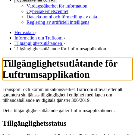
Cybersäkerhet och AI
Vardagssäkerhet för information
Cybersäkerhetscentret
Dataekonomi och förmedling av data
Reglering av artificiell intelligens
Hemsidan
›
Information om Traficom
›
Tillgänglighetsutlåtanden
›
Tillgänglighetsutlåtande för Luftrumsapplikation
Tillgänglighetsutlåtande för
Luftrumsapplikation
Transport- och kommunikationsverket Traficom strävar efter att
garantera sin tjänsts tillgänglighet i enlighet med lagen om
tillhandahållande av digitala tjänster 306/2019.
Detta tillgänglighetsutlåtande gäller Luftrumsapplikationen.
Tillgänglighetsstatus