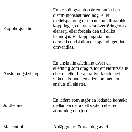
En kopplingsstation är en punkt i ett
distributionsnät med hög- eller
medelspänning där man kan utföra olika
kopplingar, centralisera överföringen av
Kopplingsstation
elenergi eller fördela den till olika
ledningar. En kopplingsstation är
därmed en elstation där spänningen inte
omvandlas.
En anslutningsledning avser en
elledning som dragits för ett eldriftsställe
Anslutningsledning
eller ett eller flera kraftverk och med
vilken abonnenten eller abonnenterna
ansluts till elnätet.
En ledare som utgör en ledande kontakt
Jordledare
mellan en del av ett system eller en
anordning och jord.
Mätcentral
Anläggning för mätning av el.