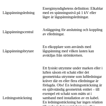
Energimyndighetens definition: Elkablar
Lågspänningsledning
med en spänningsnivå på 1 kV eller
lägre är lågspänningsledningar.
Anläggning för anslutning och koppling
Lågspänningscentral
av elledningar.
En elkopplare som används med
Lågspänningsbrytare
lågspänning med vilken lasten kan
avskiljas från strömkretsen.
Ett fysiskt utrymme under marken eller i
luften såsom ett schakt eller det
geometriska utrymme som luftledningar
kräver där en eller flera elledningar är
förlagda. Obs! En ledningssträckning är
en självständig geometrisk entitet – till
exempel ett schakt som mätts ut i
Ledningssträckning
samband med installation av en kabel.
En ledningssträckning har ingen relation