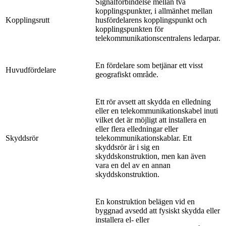
Signalförbindelse mellan två
kopplingspunkter, i allmänhet mellan
Kopplingsrutt
husfördelarens kopplingspunkt och
kopplingspunkten för
telekommunikationscentralens ledarpar.
En fördelare som betjänar ett visst
Huvudfördelare
geografiskt område.
Ett rör avsett att skydda en elledning
eller en telekommunikationskabel inuti
vilket det är möjligt att installera en
eller flera elledningar eller
Skyddsrör
telekommunikationskablar. Ett
skyddsrör är i sig en
skyddskonstruktion, men kan även
vara en del av en annan
skyddskonstruktion.
En konstruktion belägen vid en
byggnad avsedd att fysiskt skydda eller
installera el- eller