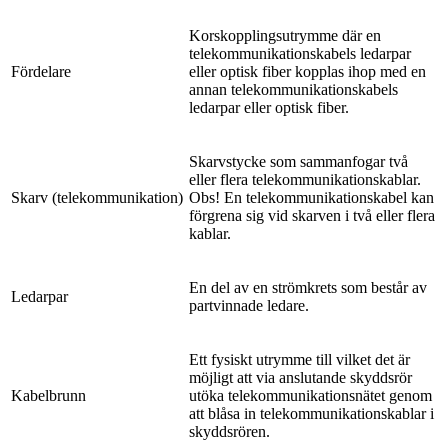
Korskopplingsutrymme där en
telekommunikationskabels ledarpar
Fördelare
eller optisk fiber kopplas ihop med en
annan telekommunikationskabels
ledarpar eller optisk fiber.
Skarvstycke som sammanfogar två
eller flera telekommunikationskablar.
Skarv (telekommunikation)
Obs! En telekommunikationskabel kan
förgrena sig vid skarven i två eller flera
kablar.
En del av en strömkrets som består av
Ledarpar
partvinnade ledare.
Ett fysiskt utrymme till vilket det är
möjligt att via anslutande skyddsrör
Kabelbrunn
utöka telekommunikationsnätet genom
att blåsa in telekommunikationskablar i
skyddsrören.