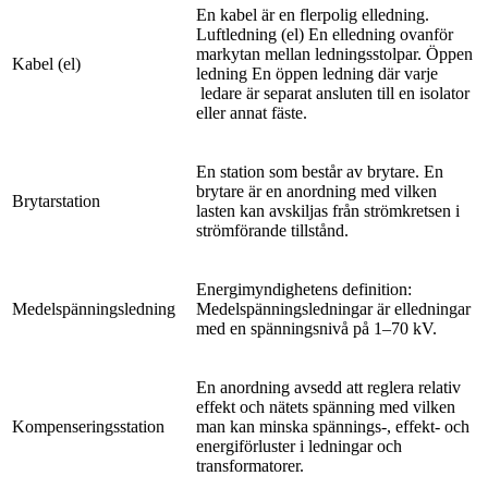
En kabel är en flerpolig elledning.
Luftledning (el) En elledning ovanför
markytan mellan ledningsstolpar. Öppen
Kabel (el)
ledning En öppen ledning där varje
ledare är separat ansluten till en isolator
eller annat fäste.
En station som består av brytare. En
brytare är en anordning med vilken
Brytarstation
lasten kan avskiljas från strömkretsen i
strömförande tillstånd.
Energimyndighetens definition:
Medelspänningsledning
Medelspänningsledningar är elledningar
med en spänningsnivå på 1–70 kV.
En anordning avsedd att reglera relativ
effekt och nätets spänning med vilken
Kompenseringsstation
man kan minska spännings-, effekt- och
energiförluster i ledningar och
transformatorer.