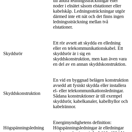
till andra ledningssträckningar eller
noder i elnätet såsom elstationer eller
kabelskåp. Ledningssträckningar utgör
därmed inte ett nät och det finns ingen
ledningssträckning mellan två
elstationer.
Ett rör avsett att skydda en elledning
eller en telekommunikationskabel. Ett
Skyddsrör
skyddsrör är i sig en
skyddskonstruktion, men kan även vara
en del av en annan skyddskonstruktion.
En vid en byggnad belägen konstruktion
avsedd att fysiskt skydda eller installera
el- eller telekommunikationsledningar.
Skyddskonstruktion
Sådana konstruktioner är till exempel
skyddsrör, kabelkanaler, kabelhyllor och
kabelrännor.
Energimyndighetens definition:
Högspänningsledning
Högspänningsledningar är elledningar