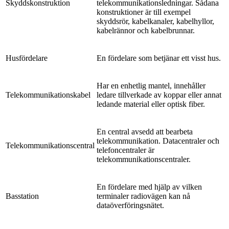
Skyddskonstruktion
telekommunikationsledningar. Sådana
konstruktioner är till exempel
skyddsrör, kabelkanaler, kabelhyllor,
kabelrännor och kabelbrunnar.
Husfördelare
En fördelare som betjänar ett visst hus.
Har en enhetlig mantel, innehåller
Telekommunikationskabel
ledare tillverkade av koppar eller annat
ledande material eller optisk fiber.
En central avsedd att bearbeta
telekommunikation. Datacentraler och
Telekommunikationscentral
telefoncentraler är
telekommunikationscentraler.
En fördelare med hjälp av vilken
Basstation
terminaler radiovägen kan nå
dataöverföringsnätet.