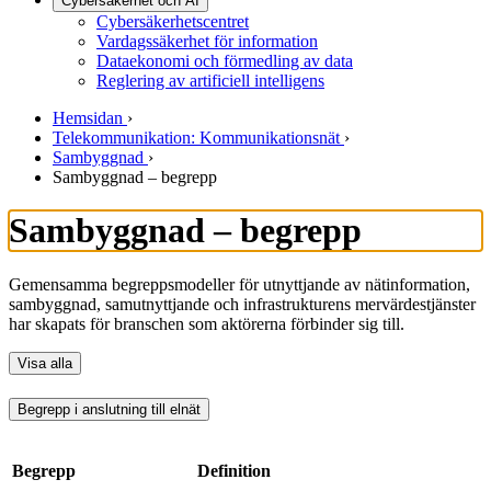
Cybersäkerhet och AI
Cybersäkerhetscentret
Vardagssäkerhet för information
Dataekonomi och förmedling av data
Reglering av artificiell intelligens
Hemsidan
›
Telekommunikation: Kommunikationsnät
›
Sambyggnad
›
Sambyggnad – begrepp
Sambyggnad – begrepp
Gemensamma begreppsmodeller för utnyttjande av nätinformation,
sambyggnad, samutnyttjande och infrastrukturens mervärdestjänster
har skapats för branschen som aktörerna förbinder sig till.
Visa alla
Begrepp i anslutning till elnät
Begrepp
Definition