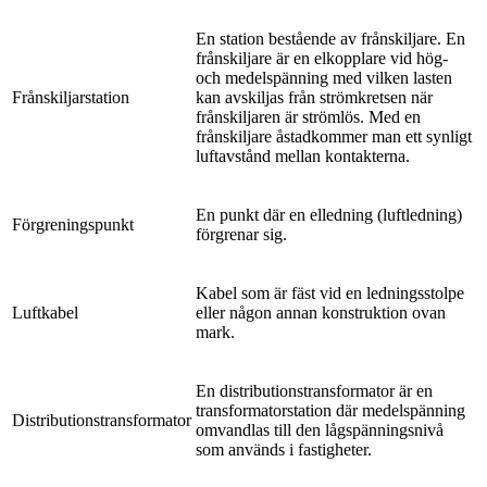
En station bestående av frånskiljare. En
frånskiljare är en elkopplare vid hög-
och medelspänning med vilken lasten
Frånskiljarstation
kan avskiljas från strömkretsen när
frånskiljaren är strömlös. Med en
frånskiljare åstadkommer man ett synligt
luftavstånd mellan kontakterna.
En punkt där en elledning (luftledning)
Förgreningspunkt
förgrenar sig.
Kabel som är fäst vid en ledningsstolpe
Luftkabel
eller någon annan konstruktion ovan
mark.
En distributionstransformator är en
transformatorstation där medelspänning
Distributionstransformator
omvandlas till den lågspänningsnivå
som används i fastigheter.