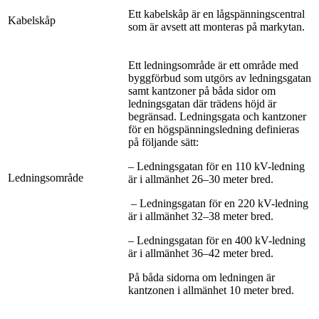
Ett kabelskåp är en lågspänningscentral
Kabelskåp
som är avsett att monteras på markytan.
Ett ledningsområde är ett område med
byggförbud som utgörs av ledningsgatan
samt kantzoner på båda sidor om
ledningsgatan där trädens höjd är
begränsad. Ledningsgata och kantzoner
för en högspänningsledning definieras
på följande sätt:
– Ledningsgatan för en 110 kV-ledning
Ledningsområde
är i allmänhet 26–30 meter bred.
– Ledningsgatan för en 220 kV-ledning
är i allmänhet 32–38 meter bred.
– Ledningsgatan för en 400 kV-ledning
är i allmänhet 36–42 meter bred.
På båda sidorna om ledningen är
kantzonen i allmänhet 10 meter bred.