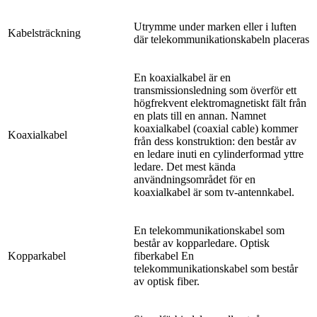
Utrymme under marken eller i luften
Kabelsträckning
där telekommunikationskabeln placeras
En koaxialkabel är en
transmissionsledning som överför ett
högfrekvent elektromagnetiskt fält från
en plats till en annan. Namnet
koaxialkabel (coaxial cable) kommer
Koaxialkabel
från dess konstruktion: den består av
en ledare inuti en cylinderformad yttre
ledare. Det mest kända
användningsområdet för en
koaxialkabel är som tv-antennkabel.
En telekommunikationskabel som
består av kopparledare. Optisk
Kopparkabel
fiberkabel En
telekommunikationskabel som består
av optisk fiber.