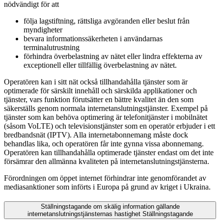
nödvändigt för att
följa lagstiftning, rättsliga avgöranden eller beslut från
myndigheter
bevara informationssäkerheten i användarnas
terminalutrustning
förhindra överbelastning av nätet eller lindra effekterna av
exceptionell eller tillfällig överbelastning av nätet.
Operatören kan i sitt nät också tillhandahålla tjänster som är
optimerade för särskilt innehåll och särskilda applikationer och
tjänster, vars funktion förutsätter en bättre kvalitet än den som
säkerställs genom normala internetanslutningstjänster. Exempel på
tjänster som kan behöva optimering är telefonitjänster i mobilnätet
(såsom VoLTE) och televisionstjänster som en operatör erbjuder i ett
bredbandsnät (IPTV). Alla internetabonnemang måste dock
behandlas lika, och operatören får inte gynna vissa abonnemang.
Operatören kan tillhandahålla optimerade tjänster endast om det inte
försämrar den allmänna kvaliteten på internetanslutningstjänsterna.
Förordningen om öppet internet förhindrar inte genomförandet av
mediasanktioner som införts i Europa på grund av kriget i Ukraina.
Ställningstagande om skälig information gällande
internetanslutningstjänsternas hastighet
Ställningstagande