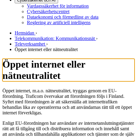
Cybersäkerhet och AI
Vardagssäkerhet för information
Cybersäkerhetscentret
Dataekonomi och förmedling av data
Reglering av artificiell intelligens
Hemsidan
›
Telekommunikation: Kommunikationsnät
›
Televerksamhet
›
Öppet internet eller nätneutralitet
Öppet internet eller
nätneutralitet
Öppet internet, m.a.o. nätneutralitet, tryggas genom en EU-
förordning. Traficom övervakar att förordningen följs i Finland.
Syftet med förordningen är att säkerställa att internettrafiken
behandlas lika av operatörerna och att användarnas rätt till ett öppet
internet förverkligas.
Enligt EU-förordningen har användare av internetanslutningstjänster
rätt att få tillgång till och distribuera information och innehåll samt
att använda och tillhandahålla applikationer och tjänster som de själv