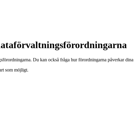
dataförvaltningsförordningarna
gsförordningarna. Du kan också fråga hur förordningarna påverkar dina e
rt som möjligt.