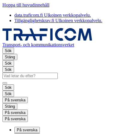
Hoppa till huvudinnehåll
data.traficom.fi
Ulkoinen verkkopalvelu.
Tillgänglighetskrav.fi
Ulkoinen verkkopalvelu.
Transport- och kommunikationsverket
Sök
Stäng
Sök
Sök
Sök
Sök
På svenska
Stäng
På svenska
På svenska
På svenska