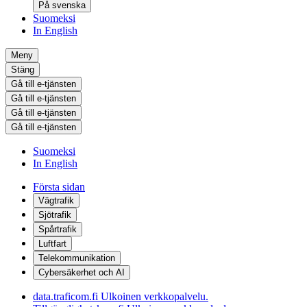
På svenska
Suomeksi
In English
Meny
Stäng
Gå till e-tjänsten
Gå till e-tjänsten
Gå till e-tjänsten
Gå till e-tjänsten
Suomeksi
In English
Första sidan
Vägtrafik
Sjötrafik
Spårtrafik
Luftfart
Telekommunikation
Cybersäkerhet och AI
data.traficom.fi
Ulkoinen verkkopalvelu.