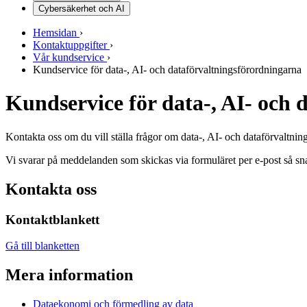
Cybersäkerhet och AI
Hemsidan
›
Kontaktuppgifter
›
Vår kundservice
›
Kundservice för data-, AI- och dataförvaltningsförordningarna
Kundservice för data-, AI- och 
Kontakta oss om du vill ställa frågor om data-, AI- och dataförvaltnin
Vi svarar på meddelanden som skickas via formuläret per e-post så sna
Kontakta oss
Kontaktblankett
Gå till blanketten
Mera information
Dataekonomi och förmedling av data