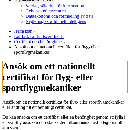
Cybersäkerhet och AI
Vardagssäkerhet för information
Cybersäkerhetscentret
Dataekonomi och förmedling av data
Reglering av artificiell intelligens
Hemsidan
›
Luftfart: Luftfartscertifikat
›
Certifikat och behörigheter
›
Ansök om ett nationellt certifikat för flyg- eller
sportflygmekaniker
Ansök om ett nationellt
certifikat för flyg- eller
sportflygmekaniker
Ansök om ett nationellt certifikat för flyg- eller sportflygmekaniker
eller ändring till ett befintligt certifikat.
Du kan ansöka om ett certifikat eller en behörighet genom att fylla i
en skriftlig ansökan och skicka den tillsammans med bilagorna till
adressen