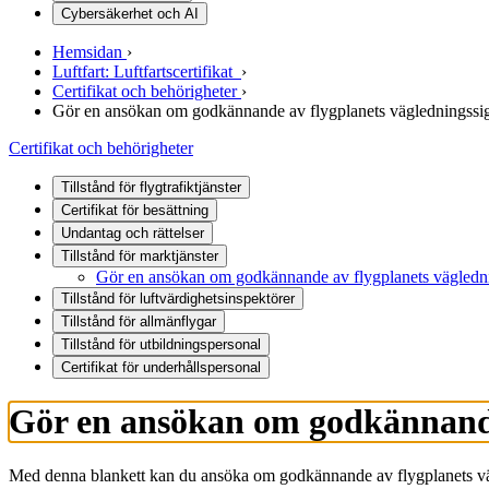
Cybersäkerhet och AI
Hemsidan
›
Luftfart: Luftfartscertifikat
›
Certifikat och behörigheter
›
Gör en ansökan om godkännande av flygplanets vägledningssig
Certifikat och behörigheter
Tillstånd för flygtrafiktjänster
Certifikat för besättning
Undantag och rättelser
Tillstånd för marktjänster
Gör en ansökan om godkännande av flygplanets vägledni
Tillstånd för luftvärdighetsinspektörer
Tillstånd för allmänflygar
Tillstånd för utbildningspersonal
Certifikat för underhållspersonal
Gör en ansökan om godkännande 
Med denna blankett kan du ansöka om godkännande av flygplanets vä