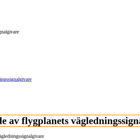
nalgivare
ngssignalgivare
av flygplanets vägledningssign
gledningssignalgivare