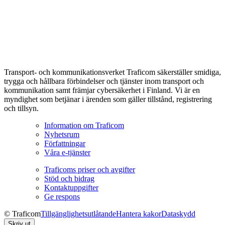
Transport- och kommunikationsverket Traficom säkerställer smidiga,
trygga och hållbara förbindelser och tjänster inom transport och
kommunikation samt främjar cybersäkerhet i Finland. Vi är en
myndighet som betjänar i ärenden som gäller tillstånd, registrering
och tillsyn.
Information om Traficom
Nyhetsrum
Författningar
Våra e-tjänster
Traficoms priser och avgifter
Stöd och bidrag
Kontaktuppgifter
Ge respons
© Traficom
Tillgänglighetsutlåtande
Hantera kakor
Dataskydd
Skriv ut