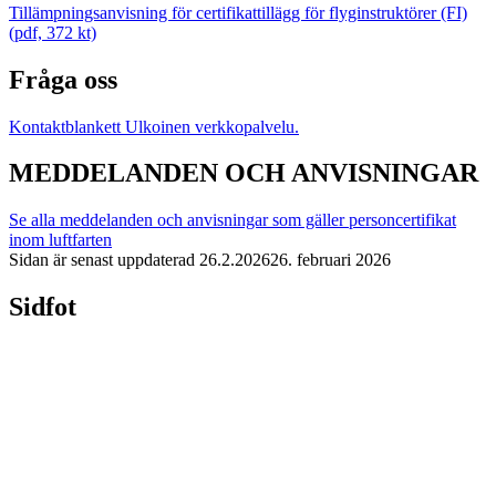
Tillämpningsanvisning för certifikattillägg för flyginstruktörer (FI)
(pdf, 372 kt)
Fråga oss
Kontaktblankett
Ulkoinen verkkopalvelu.
MEDDELANDEN OCH ANVISNINGAR
Se alla meddelanden och anvisningar som gäller personcertifikat
inom luftfarten
Sidan är senast uppdaterad
26.2.2026
26. februari 2026
Sidfot