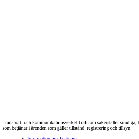
Transport- och kommunikationsverket Traficom säkerställer smidiga, t
som betjänar i ärenden som gäller tillstånd, registrering och tillsyn.
Information om Traficom