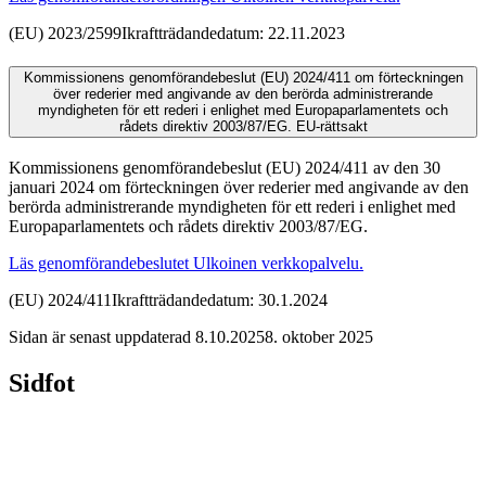
(EU) 2023/2599
Ikraftträdandedatum: 22.11.2023
Kommissionens genomförandebeslut (EU) 2024/411 om förteckningen
över rederier med angivande av den berörda administrerande
myndigheten för ett rederi i enlighet med Europaparlamentets och
rådets direktiv 2003/87/EG.
EU-rättsakt
Kommissionens genomförandebeslut (EU) 2024/411 av den 30
januari 2024 om förteckningen över rederier med angivande av den
berörda administrerande myndigheten för ett rederi i enlighet med
Europaparlamentets och rådets direktiv 2003/87/EG.
Läs genomförandebeslutet
Ulkoinen verkkopalvelu.
(EU) 2024/411
Ikraftträdandedatum: 30.1.2024
Sidan är senast uppdaterad
8.10.2025
8. oktober 2025
Sidfot