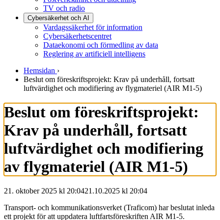
TV och radio
Cybersäkerhet och AI
Vardagssäkerhet för information
Cybersäkerhetscentret
Dataekonomi och förmedling av data
Reglering av artificiell intelligens
Hemsidan
›
Beslut om föreskriftsprojekt: Krav på underhåll, fortsatt
luftvärdighet och modifiering av flygmateriel (AIR M1-5)
Beslut om föreskriftsprojekt:
Krav på underhåll, fortsatt
luftvärdighet och modifiering
av flygmateriel (AIR M1-5)
21. oktober 2025 kl 20:04
21.10.2025
kl
20:04
Transport- och kommunikationsverket (Traficom) har beslutat inleda
ett projekt för att uppdatera luftfartsföreskriften AIR M1-5.