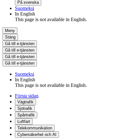
På svenska
Suomeksi
In English
This page is not available in English.
Meny
Stäng
Gå till e-tjänsten
Gå till e-tjänsten
Gå till e-tjänsten
Gå till e-tjänsten
Suomeksi
In English
This page is not available in English.
Första sidan
Vägtrafik
Sjötrafik
Spårtrafik
Luftfart
Telekommunikation
Cybersäkerhet och AI