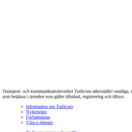
Transport- och kommunikationsverket Traficom säkerställer smidiga, t
som betjänar i ärenden som gäller tillstånd, registrering och tillsyn.
Information om Traficom
Nyhetsrum
Författningar
Våra e-tjänster