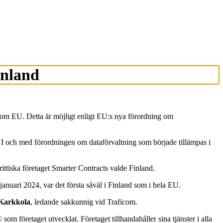
inland
inom EU. Detta är möjligt enligt EU:s nya förordning om
. I och med förordningen om dataförvaltning som började tillämpas i
rittiska företaget Smarter Contracts valde Finland.
anuari 2024, var det första såväl i Finland som i hela EU.
 Karkkola
, ledande sakkunnig vid Traficom.
m företaget utvecklat. Företaget tillhandahåller sina tjänster i alla