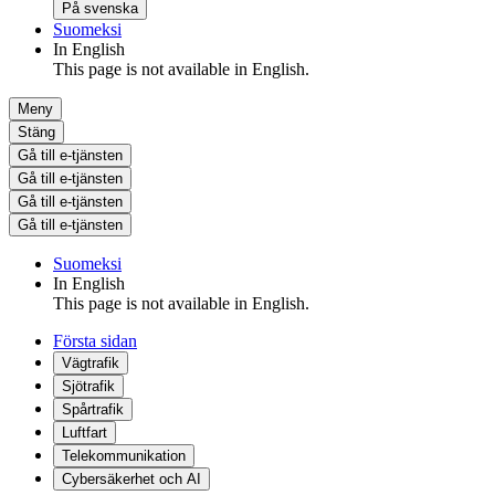
På svenska
Suomeksi
In English
This page is not available in English.
Meny
Stäng
Gå till e-tjänsten
Gå till e-tjänsten
Gå till e-tjänsten
Gå till e-tjänsten
Suomeksi
In English
This page is not available in English.
Första sidan
Vägtrafik
Sjötrafik
Spårtrafik
Luftfart
Telekommunikation
Cybersäkerhet och AI