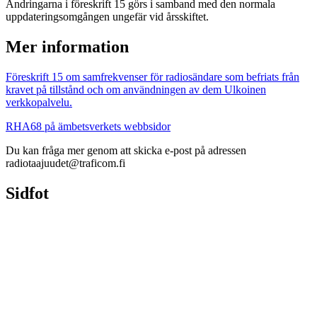
Ändringarna i föreskrift 15 görs i samband med den normala
uppdateringsomgången ungefär vid årsskiftet.
Mer information
Föreskrift 15 om samfrekvenser för radiosändare som befriats från
kravet på tillstånd och om användningen av dem
Ulkoinen
verkkopalvelu.
RHA68 på ämbetsverkets webbsidor
Du kan fråga mer genom att skicka e-post på adressen
radiotaajuudet@traficom.fi
Sidfot