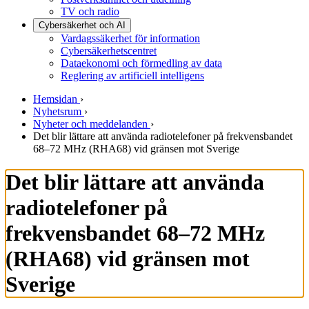
TV och radio
Cybersäkerhet och AI
Vardagssäkerhet för information
Cybersäkerhetscentret
Dataekonomi och förmedling av data
Reglering av artificiell intelligens
Hemsidan
›
Nyhetsrum
›
Nyheter och meddelanden
›
Det blir lättare att använda radiotelefoner på frekvensbandet
68–72 MHz (RHA68) vid gränsen mot Sverige
Det blir lättare att använda
radiotelefoner på
frekvensbandet 68–72 MHz
(RHA68) vid gränsen mot
Sverige