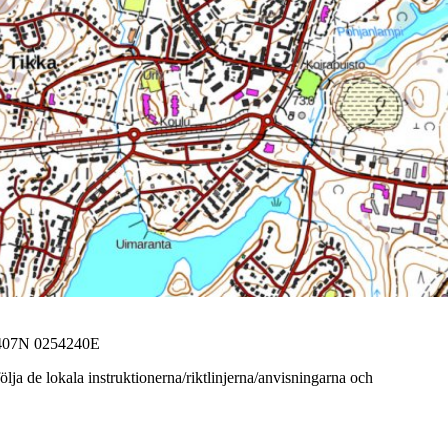
1407N 0254240E
ja de lokala instruktionerna/riktlinjerna/anvisningarna och