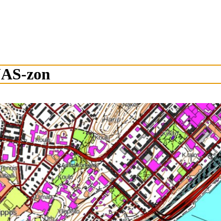
UAS-zon